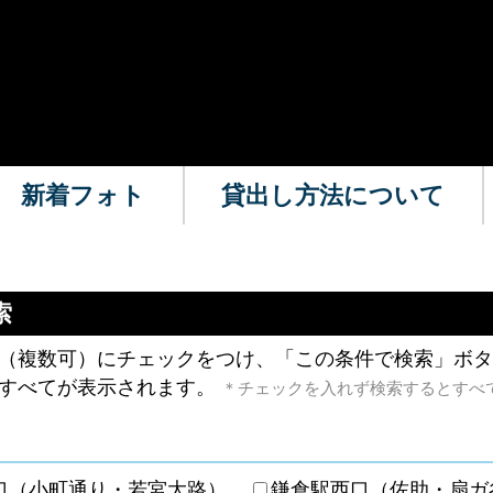
新着フォト
貸出し方法について
索
（複数可）にチェックをつけ、「この条件で検索」ボタ
すべてが表示されます。
＊チェックを入れず検索するとすべ
口（小町通り・若宮大路）
鎌倉駅西口（佐助・扇