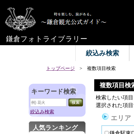
鎌倉フォトライブラリー
絞込み検索
トップページ
> 複数項目検索
複数項目検
キーワード検索
検索したい項目
選択された項目
絞込み検索
エリア
人気ランキング
鎌倉駅東