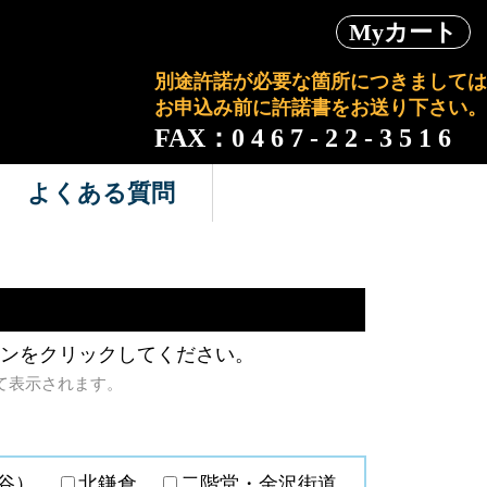
Myカート
別途許諾が必要な箇所につきましては
お申込み前に許諾書をお送り下さい。
FAX：0 4 6 7 - 2 2 - 3 5 1 6
よくある質問
ンをクリックしてください。
て表示されます。
ガ谷）
北鎌倉
二階堂・金沢街道