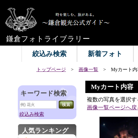
鎌倉フォトライブラリー
絞込み検索
新着フォト
トップページ
>
画像一覧
> Myカート内
Myカート内容
キーワード検索
複数の写真を選択す
画像一覧ページへ戻
絞込み検索
人気ランキング