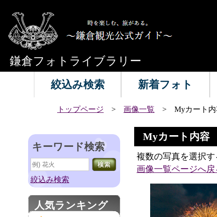
鎌倉フォトライブラリー
絞込み検索
新着フォト
トップページ
>
画像一覧
> Myカート内
Myカート内容
キーワード検索
複数の写真を選択す
画像一覧ページへ戻
絞込み検索
人気ランキング