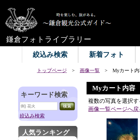
鎌倉フォトライブラリー
絞込み検索
新着フォト
トップページ
>
画像一覧
> Myカート内
Myカート内容
キーワード検索
複数の写真を選択す
画像一覧ページへ戻
絞込み検索
人気ランキング