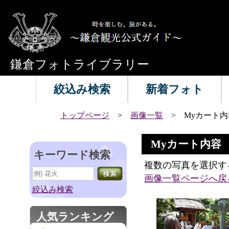
鎌倉フォトライブラリー
絞込み検索
新着フォト
トップページ
>
画像一覧
> Myカート内
Myカート内容
キーワード検索
複数の写真を選択す
画像一覧ページへ戻
絞込み検索
人気ランキング