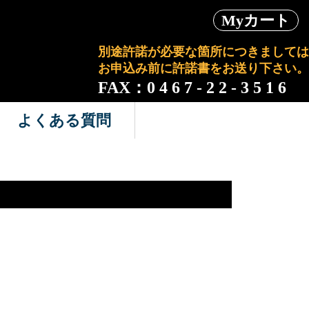
Myカート
別途許諾が必要な箇所につきましては
お申込み前に許諾書をお送り下さい。
FAX：0 4 6 7 - 2 2 - 3 5 1 6
よくある質問