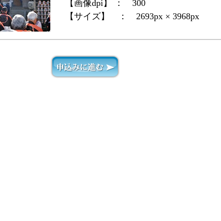
【画像dpi】 ：
300
【サイズ】 ：
2693px × 3968px