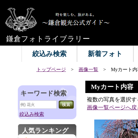
鎌倉フォトライブラリー
絞込み検索
新着フォト
トップページ
>
画像一覧
> Myカート内
Myカート内容
キーワード検索
複数の写真を選択す
画像一覧ページへ戻
絞込み検索
人気ランキング