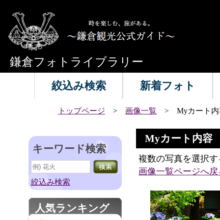
鎌倉フォトライブラリー
絞込み検索
新着フォト
トップページ
>
画像一覧
> Myカート内
Myカート内容
キーワード検索
複数の写真を選択す
画像一覧ページへ戻
絞込み検索
人気ランキング