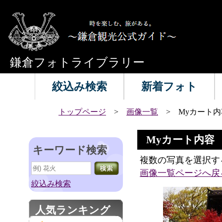
鎌倉フォトライブラリー
絞込み検索
新着フォト
トップページ
>
画像一覧
> Myカート内
Myカート内容
キーワード検索
複数の写真を選択す
画像一覧ページへ戻
絞込み検索
人気ランキング