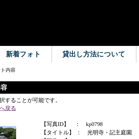
新着フォト
貸出し方法について
ート内容
内容
択することが可能です。
へ戻る
【写真ID】 ：
kp0798
【タイトル】 ：
光明寺・記主庭園