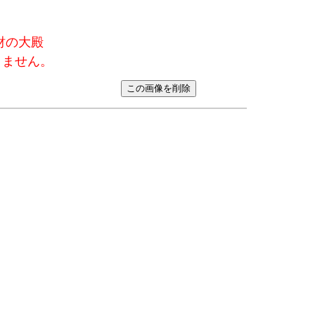
化財の大殿
きません。