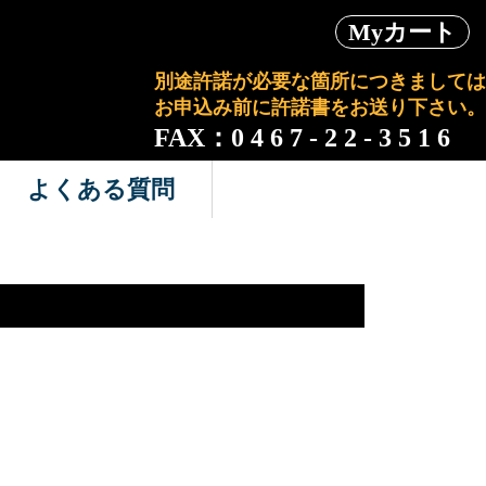
Myカート
別途許諾が必要な箇所につきましては
お申込み前に許諾書をお送り下さい。
FAX：0 4 6 7 - 2 2 - 3 5 1 6
よくある質問