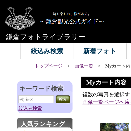
鎌倉フォトライブラリー
絞込み検索
新着フォト
トップページ
>
画像一覧
> Myカート内
Myカート内容
キーワード検索
複数の写真を選択す
画像一覧ページへ戻
絞込み検索
人気ランキング