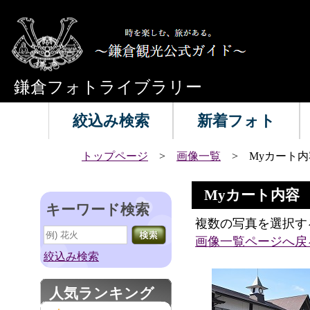
鎌倉フォトライブラリー
絞込み検索
新着フォト
トップページ
>
画像一覧
> Myカート内
Myカート内容
キーワード検索
複数の写真を選択す
画像一覧ページへ戻
絞込み検索
人気ランキング