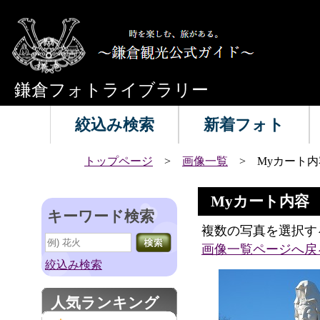
鎌倉フォトライブラリー
絞込み検索
新着フォト
トップページ
>
画像一覧
> Myカート内
Myカート内容
キーワード検索
複数の写真を選択す
画像一覧ページへ戻
絞込み検索
人気ランキング