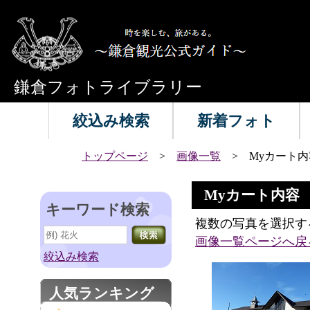
鎌倉フォトライブラリー
絞込み検索
新着フォト
トップページ
>
画像一覧
> Myカート内
Myカート内容
キーワード検索
複数の写真を選択す
画像一覧ページへ戻
絞込み検索
人気ランキング