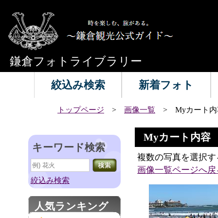
鎌倉フォトライブラリー
絞込み検索
新着フォト
トップページ
>
画像一覧
> Myカート内
Myカート内容
キーワード検索
複数の写真を選択す
画像一覧ページへ戻
絞込み検索
人気ランキング