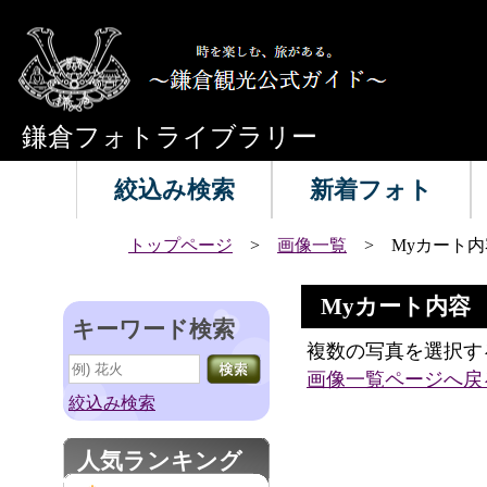
鎌倉フォトライブラリー
絞込み検索
新着フォト
トップページ
>
画像一覧
> Myカート内
Myカート内容
キーワード検索
複数の写真を選択す
画像一覧ページへ戻
絞込み検索
人気ランキング