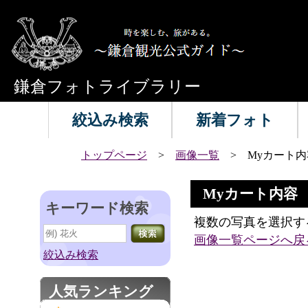
鎌倉フォトライブラリー
絞込み検索
新着フォト
トップページ
>
画像一覧
> Myカート内
Myカート内容
キーワード検索
複数の写真を選択す
画像一覧ページへ戻
絞込み検索
人気ランキング