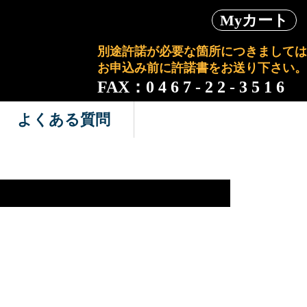
Myカート
別途許諾が必要な箇所につきましては
お申込み前に許諾書をお送り下さい。
FAX：0 4 6 7 - 2 2 - 3 5 1 6
よくある質問