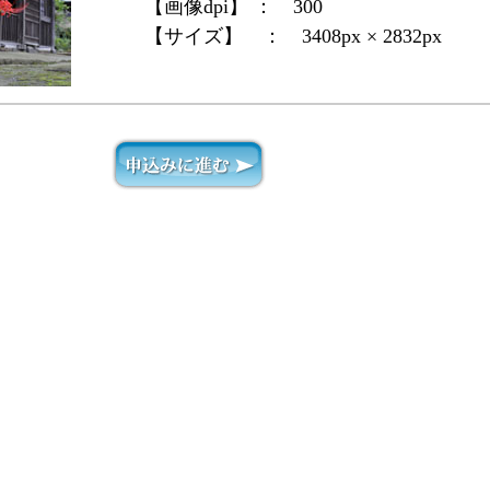
【画像dpi】 ：
300
【サイズ】 ：
3408px × 2832px