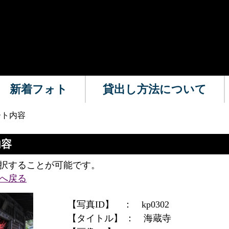
新着フォト
貸出し方法について
ート内容
内容
択することが可能です。
へ戻る
【写真ID】 ：
kp0302
【タイトル】 ：
海蔵寺