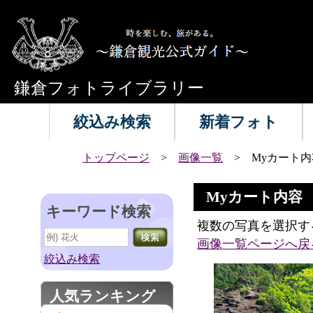
鎌倉フォトライブラリー
絞込み検索
新着フォト
トップページ
>
画像一覧
> Myカート内
Myカート内容
キーワード検索
複数の写真を選択す
画像一覧ページへ戻
絞込み検索
人気ランキング