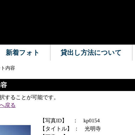
新着フォト
貸出し方法について
ート内容
内容
択することが可能です。
へ戻る
【写真ID】 ：
kp0154
【タイトル】 ：
光明寺