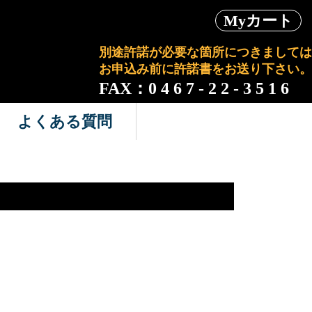
Myカート
別途許諾が必要な箇所につきましては
お申込み前に許諾書をお送り下さい。
FAX：0 4 6 7 - 2 2 - 3 5 1 6
よくある質問