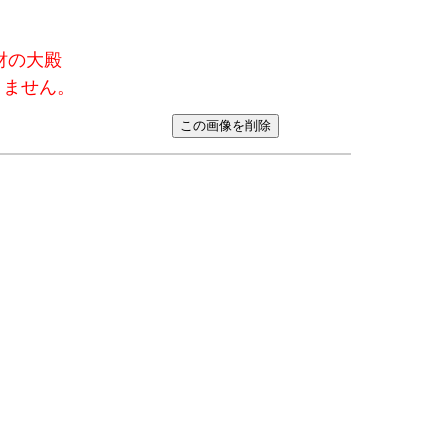
化財の大殿
きません。