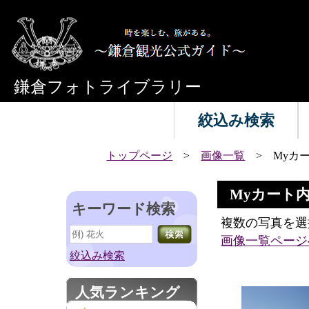
鎌倉フォトライブラリー
絞込み検索
トップページ
>
画像一覧
> Myカ
Myカート
キーワード検索
複数の写真を選
画像一覧ページ
絞込み検索
人気ランキング