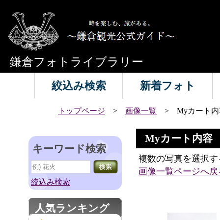
鎌倉フォトライブラリー
絞込み検索
新着フォト
トップページ
>
画像一覧
> Myカート内
Myカート内容
キーワード検索
複数の写真を選択す
画像一覧ページへ戻
絞込み検索
人気ランキング