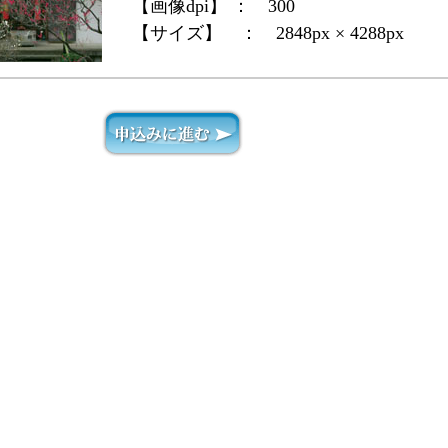
【画像dpi】 ：
300
【サイズ】 ：
2848px × 4288px