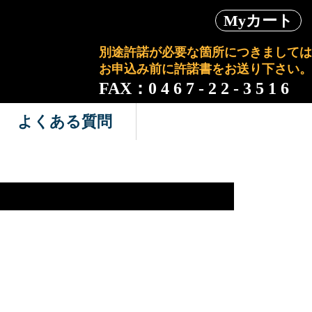
Myカート
別途許諾が必要な箇所につきましては
お申込み前に許諾書をお送り下さい。
FAX：0 4 6 7 - 2 2 - 3 5 1 6
よくある質問